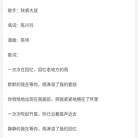
歌手：秋裤大叔
填词：陈兴玲
谱曲：陈伟
歌词：
一次次在回忆，回忆老地方的雨
默默的我在等你，雨淋湿了我的委屈
你悄悄地出现在我面前，把我紧紧地拥在了怀里
一次次吹起竹笛，你已沿着笛声远去
静静的我在等你，雨淋湿了我的回忆