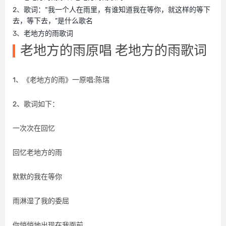
2、
歌词：“我一个人在雨里，有谁知道我在等你，就这样的等下
去，等下去，”是什么歌名
3、
老地方的雨歌词
老地方的雨原唱 老地方的雨歌词
1、《老地方的雨》一原唱:陈瑞
2、歌词如下：
一次次在回忆
回忆老地方的雨
默默的我在等你
雨淋湿了我的委屈
你悄悄地出现在我面前