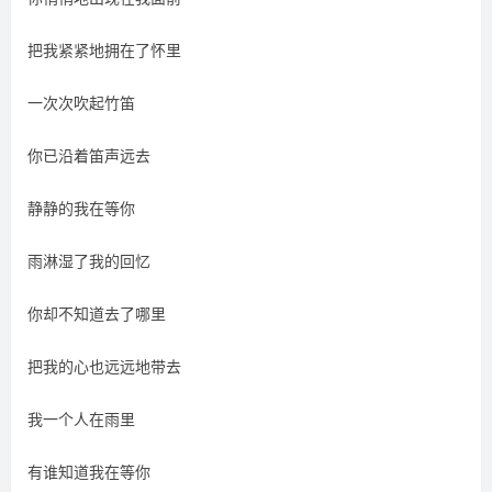
把我紧紧地拥在了怀里
一次次吹起竹笛
你已沿着笛声远去
静静的我在等你
雨淋湿了我的回忆
你却不知道去了哪里
把我的心也远远地带去
我一个人在雨里
有谁知道我在等你