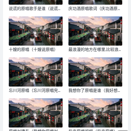
说谎的原唱歌手是谁（说谎的
庆功酒原唱歌词（庆功酒原
原唱）
唱）
十嫂的原唱（十嫂说原唱）
最浪漫的地方在哪里,比较浪
漫的旅游地点
忘川河原唱（忘川河原唱完整
我想你了原唱是谁（我好想你
版）
原唱是谁）