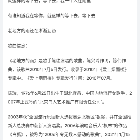
就这样的等下去，等下去，我一个人在雨里
有谁知道我在等你，就这样的等下去，等下去
老地方的雨还在淅淅沥沥
歌曲信息：
《老地方的雨》是歌手陈瑞演唱的歌曲，陈兴玲作词，陈伟作
曲，该歌曲2010年7月6日发行。收录于2010年《爱上烟雨楼》
专辑中。《爱上烟雨楼》专辑发行时间：2010年07月。
陈瑞，1976年6月25日出生于湖北宜昌，中国内地流行女歌手，2
007年正式签约“北京鸟人艺术推广有限责任公司”。
2003年获“全国流行乐坛新人选拔赛湖北赛区”银奖，并在全国推
新人总决赛中获新人演唱奖。2006年演唱音乐人“枫林”的作品
《白狐》，被称为“2006年令无数人感动的歌曲”。2021年1月15