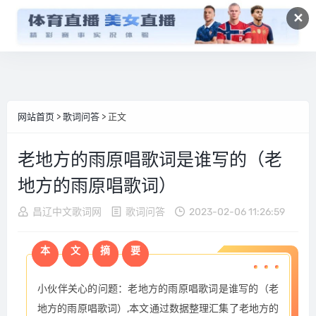
✕
网站首页
>
歌词问答
> 正文
老地方的雨原唱歌词是谁写的（老
地方的雨原唱歌词）
昌辽中文歌词网
歌词问答
2023-02-06 11:26:59
本
文
摘
要
小伙伴关心的问题：老地方的雨原唱歌词是谁写的（老
地方的雨原唱歌词）,本文通过数据整理汇集了老地方的