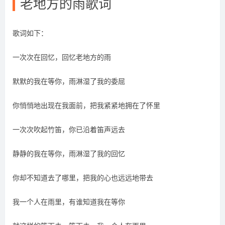
老地方的雨歌词
歌词如下：
一次次在回忆，回忆老地方的雨
默默的我在等你，雨淋湿了我的委屈
你悄悄地出现在我面前，把我紧紧地拥在了怀里
一次次吹起竹笛，你已沿着笛声远去
静静的我在等你，雨淋湿了我的回忆
你却不知道去了哪里，把我的心也远远地带去
我一个人在雨里，有谁知道我在等你