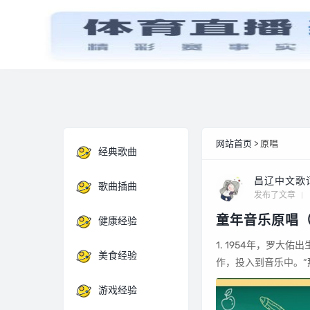
首页
经典歌曲
网站首页
> 原唱
经典歌曲
昌辽中文歌
歌曲插曲
发布了文章
童年音乐原唱
健康经验
1. 1954年，罗大佑出生于台湾一个医生世家。 1976年，二十二岁这一年，罗大佑决定放下医生的工
美食经验
作，投入到音乐中。“
游戏经验