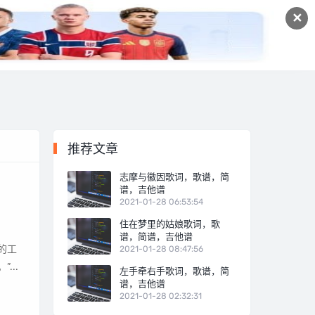
✕
宠物经验
十大排行
推荐文章
志摩与徽因歌词，歌谱，简
谱，吉他谱
2021-01-28 06:53:54
住在梦里的姑娘歌词，歌
谱，简谱，吉他谱
2021-01-28 08:47:56
...
左手牵右手歌词，歌谱，简
谱，吉他谱
2021-01-28 02:32:31