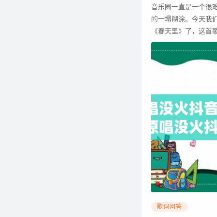
音乐圈一直是一个很
的一塌糊涂。今天我们就来盘
《春天里》了，这首歌的
歌词问答