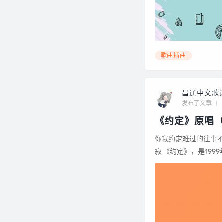
歌曲插曲
昌辽中文歌
发布了文章
《约定》原唱（
你我约定难过的往事不许提 也答应永远都不让对方担心 要做快乐的自己照顾自
寂 《约定》，是1