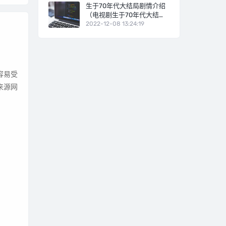
生于70年代大结局剧情介绍
（电视剧生于70年代大结
局）
2022-12-08 13:24:19