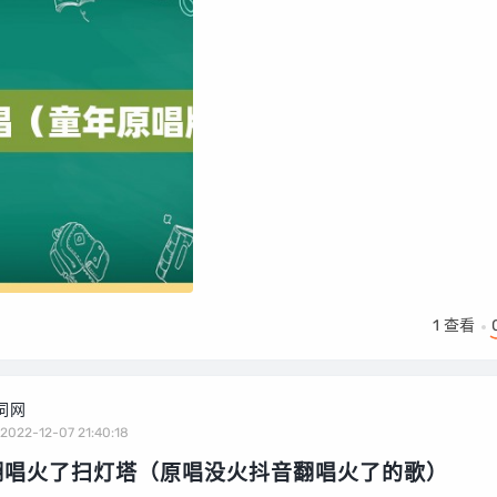
1
查看
词网
2022-12-07 21:40:18
翻唱火了扫灯塔（原唱没火抖音翻唱火了的歌）