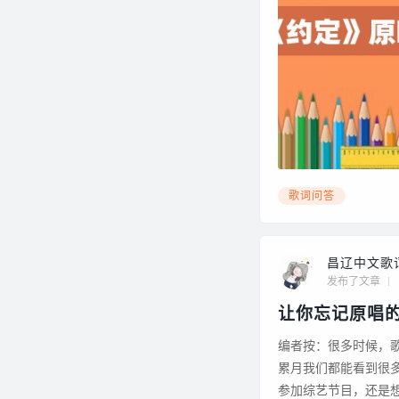
歌词问答
昌辽中文歌
发布了文章
让你忘记原唱
编者按：很多时候，
累月我们都能看到很多翻唱歌曲登顶各大排
参加综艺节目，还是想通