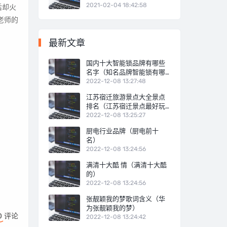
2021-02-04 18:42:58
后却火
最新文章
国内十大智能锁品牌有哪些
名字（知名品牌智能锁有哪
些）
2022-12-08 13:27:48
江苏宿迁旅游景点大全景点
排名（江苏宿迁景点最好玩
的排名）
2022-12-08 13:25:27
厨电行业品牌（厨电前十
名）
2022-12-08 13:24:56
满清十大酷 情（满清十大酷
的）
2022-12-08 13:24:56
张靓颖我的梦歌词含义（华
为张靓颖我的梦）
0
评论
2022-12-08 13:24:42