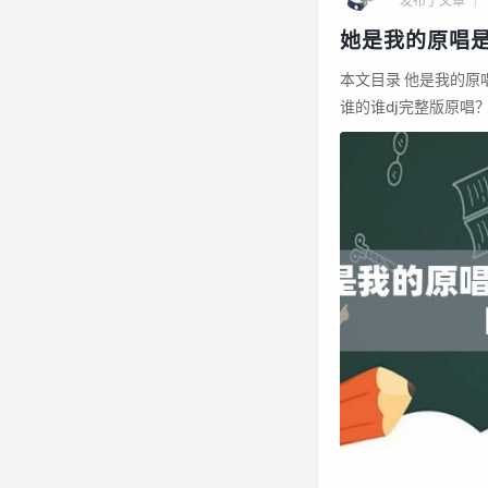
发布了文章
她是我的原唱
本文目录 他是我的原唱？ 她歌曲原唱？ party是我家原唱是谁？ 我是谁的谁原唱女声求回答？ 我是