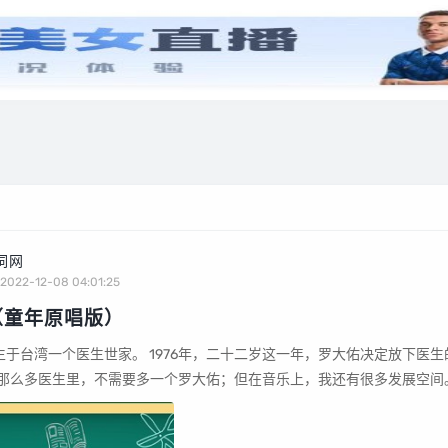
歌曲插曲
生活经验
健康经验
美食经验
游戏经验
词网
2022-12-08 04:01:25
（童年原唱版）
那么多医生里，不需要多一个罗大佑；但在音乐上，我还有很多发展空间。”