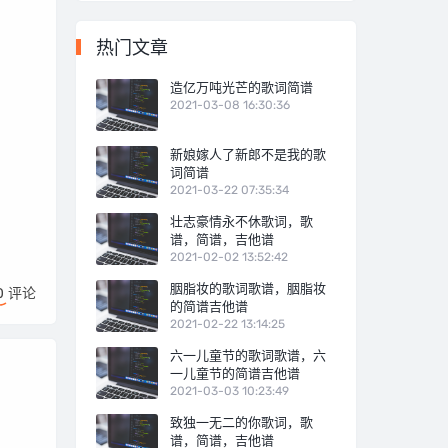
热门文章
造亿万吨光芒的歌词简谱
2021-03-08 16:30:36
新娘嫁人了新郎不是我的歌
词简谱
2021-03-22 07:35:34
壮志豪情永不休歌词，歌
谱，简谱，吉他谱
2021-02-02 13:52:42
胭脂妆的歌词歌谱，胭脂妆
0
评论
的简谱吉他谱
2021-02-22 13:14:25
六一儿童节的歌词歌谱，六
一儿童节的简谱吉他谱
2021-03-03 10:23:49
致独一无二的你歌词，歌
谱，简谱，吉他谱