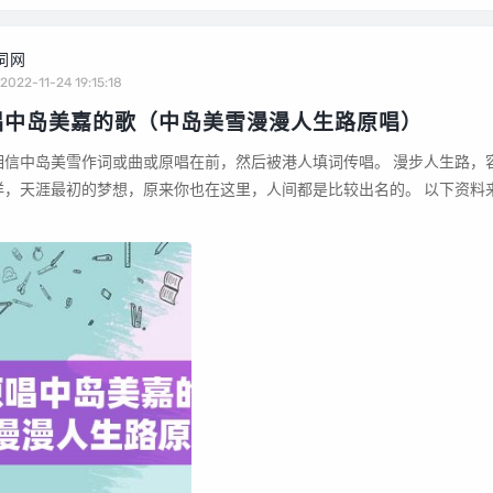
词网
2022-11-24 19:15:18
唱中岛美嘉的歌（中岛美雪漫漫人生路原唱）
岛美雪作词或曲或原唱在前，然后被港人填词传唱。 漫步人生路，容易受
天涯最初的梦想，原来你也在这里，人间都是比较出名的。 以下资料来源网