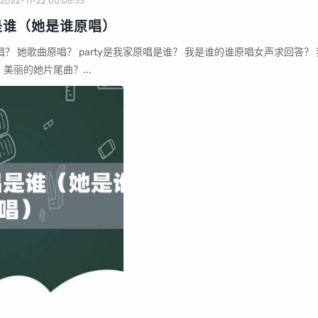
2022-11-22 00:06:33
是谁（她是谁原唱）
谁的谁dj完整版原唱？ 美丽的她片尾曲？...