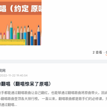
2
查看
词网
2022-11-22 19:40:54
的翻唱（翻唱惊呆了原唱）
歌手都能通过翻唱歌曲让自己翻红，也能够通过翻唱歌曲将原曲带火，因
行榜。 一直以来，翻唱歌曲都是歌手们的必修课，无论是
过翻唱...