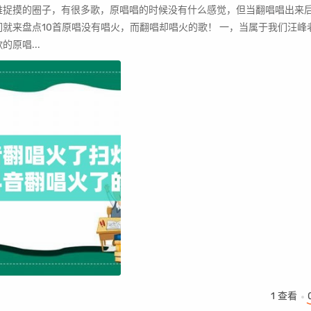
难捉摸的圈子，有很多歌，原唱唱的时候没有什么感觉，但当翻唱唱出来
点10首原唱没有唱火，而翻唱却唱火的歌！ 一，当属于我们汪峰老师的
原唱...
1
查看