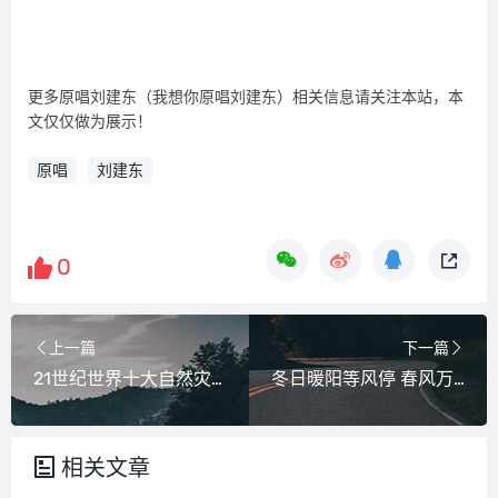
更多原唱刘建东（我想你原唱刘建东）相关信息请关注本站，本
文仅仅做为展示！
原唱
刘建东
0
上一篇
下一篇
21世纪世界十大自然灾害（20世纪十大自然灾害之一）
冬日暖阳等风停 春风万里等雨季（冬日暖阳,阳光正好,微风不燥）
相关文章