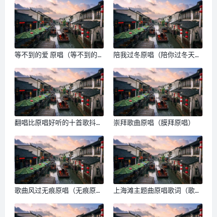
等不到的爱 原唱（等不到的
陪我过冬原唱（陪你过冬天原
爱原唱是谁）
唱是谁）
翻唱比原唱好听的十首歌抖音
崇拜歌曲原唱（膜拜原唱）
（翻唱比原唱好听）
歌曲风过无痕原唱（无痕原
上海滩主题曲原唱歌词（歌曲
唱）
上海滩原唱）