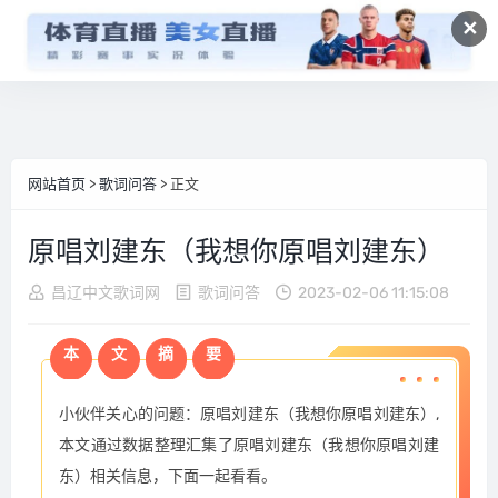
✕
网站首页
>
歌词问答
> 正文
原唱刘建东（我想你原唱刘建东）
昌辽中文歌词网
歌词问答
2023-02-06 11:15:08
本
文
摘
要
小伙伴关心的问题：原唱刘建东（我想你原唱刘建东）,
本文通过数据整理汇集了原唱刘建东（我想你原唱刘建
东）相关信息，下面一起看看。