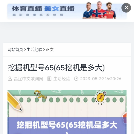
✕
网站首页
>
生活经验
> 正文
挖掘机型号65(65挖机是多大)
昌辽中文歌词网
生活经验
2023-05-29 16:20:26