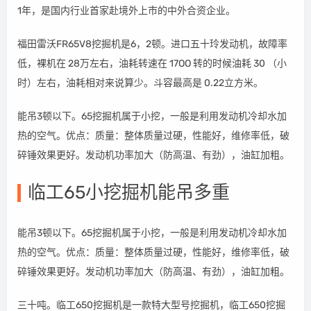
1年，是国内行业首家赴境外上市的中外合资企业。
福田雷沃FR65V8挖掘机是6，2顿。进口五十玲发动机，故障率
低，裸机在 28万左右，油耗转速在 17OO 转的时候油耗 30 （小
时）左右，油耗相对来说算少。斗容最高是 0.22立方米。
能吊3顿以下。65挖掘机属于小挖，一般是利用发动机冷却水加
热的空气。优点：质量：整体质量过硬，性能好，维修率低，破
碎锤效果更好。发动机功率加大（防高温、有劲），油缸加粗。
临工65小挖掘机能吊多重
能吊3顿以下。65挖掘机属于小挖，一般是利用发动机冷却水加
热的空气。优点：质量：整体质量过硬，性能好，维修率低，破
碎锤效果更好。发动机功率加大（防高温、有劲），油缸加粗。
三十吨。临工650挖掘机是一款特大型号挖掘机，临工650挖掘