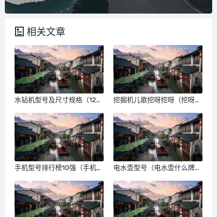
相关文章
水钻机型号及尺寸规格（120
挖掘机儿歌挖呀挖呀（挖呀挖
水钻机十大排行榜）
呀我们终于挖到了城堡下面）
手机型号排行榜10强（手机型
电水壶型号（电水壶什么牌子
号十大排行榜）
的质量好数字显示）