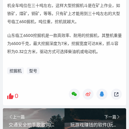
机全车吨位在三十吨左右，这样大型挖掘机斗是在矿上作业，如
铁矿，煤矿，铜矿，等等。只有矿上才能用到三十吨左右的大型
号临工650掘机，吨位重，挖机就越大。
山东临工6500挖掘机是一款高效率、耐用的挖掘机，其整机重量
为6500千克，最大挖掘深度为7米，挖掘宽度可达8米，抓斗容
积为0.32立方米，驱动方式可选择柴油机或电动机。
挖掘机
型号
0
上一篇
下一篇
交通安全拍手歌歌词(当我不知道该怎么好，你在我身后拍手哈哈哈笑歌词)
玩游戏赚钱的软件(玩游戏赚钱)