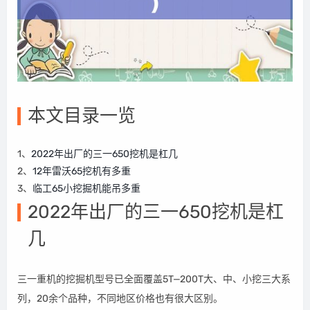
本文目录一览
1、
2022年出厂的三一650挖机是杠几
2、
12年雷沃65挖机有多重
3、
临工65小挖掘机能吊多重
2022年出厂的三一650挖机是杠
几
三一重机的挖掘机型号已全面覆盖5T—200T大、中、小挖三大系
列，20余个品种，不同地区价格也有很大区别。