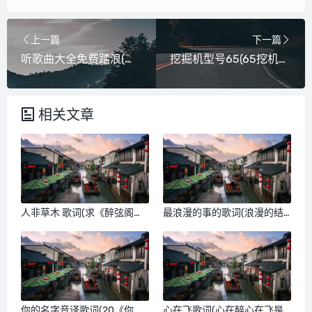
上一篇
下一篇
听歌曲大全免费踏浪(听歌曲大全免费)
挖掘机型号65(65挖机是多大)
相关文章
人非草木 歌词(求《醉弦阁》
最浪漫的事的歌词(浪漫的结
歌词)
局总是可望不可急是哪首歌里
的)
你的名字音译歌词(20《你的
心在飞歌词(心在醉心在飞是