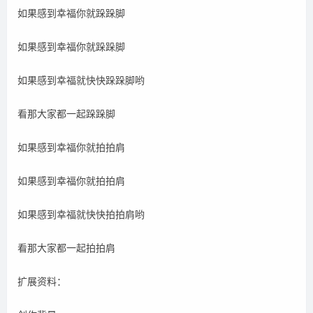
如果感到幸福你就跺跺脚
如果感到幸福你就跺跺脚
如果感到幸福就快快跺跺脚哟
看那大家都一起跺跺脚
如果感到幸福你就拍拍肩
如果感到幸福你就拍拍肩
如果感到幸福就快快拍拍肩哟
看那大家都一起拍拍肩
扩展资料：