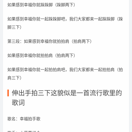
如果感到幸福你就跺跺脚（跺脚两下）
如果感到幸福你就一起跺跺脚吧，我们大家都来一起跺跺脚（跺
脚三下）
第三段：如果感到幸福你就拍拍肩（拍肩两下）
如果感到幸福你就拍拍肩（拍肩两下）
如果感到幸福你就一起拍拍肩吧，我们大家都来一起拍拍肩（拍
肩三下）
伸出手拍三下这貌似是一首流行歌里的
歌词
歌名：幸福拍手歌