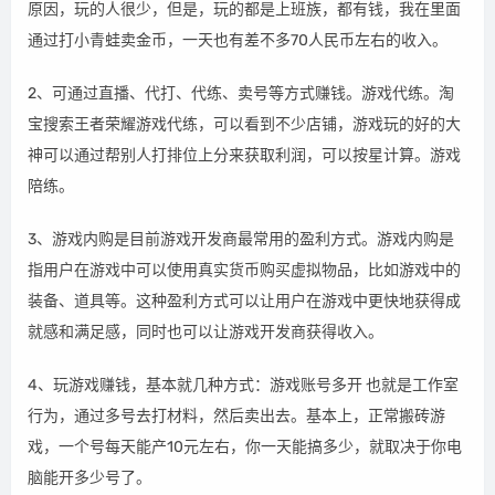
原因，玩的人很少，但是，玩的都是上班族，都有钱，我在里面
通过打小青蛙卖金币，一天也有差不多70人民币左右的收入。
2、可通过直播、代打、代练、卖号等方式赚钱。游戏代练。淘
宝搜索王者荣耀游戏代练，可以看到不少店铺，游戏玩的好的大
神可以通过帮别人打排位上分来获取利润，可以按星计算。游戏
陪练。
3、游戏内购是目前游戏开发商最常用的盈利方式。游戏内购是
指用户在游戏中可以使用真实货币购买虚拟物品，比如游戏中的
装备、道具等。这种盈利方式可以让用户在游戏中更快地获得成
就感和满足感，同时也可以让游戏开发商获得收入。
4、玩游戏赚钱，基本就几种方式：游戏账号多开 也就是工作室
行为，通过多号去打材料，然后卖出去。基本上，正常搬砖游
戏，一个号每天能产10元左右，你一天能搞多少，就取决于你电
脑能开多少号了。