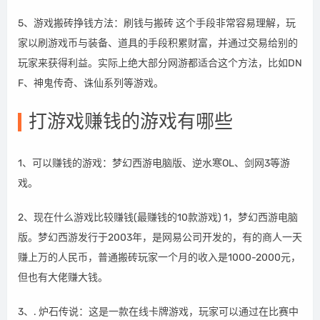
5、游戏搬砖挣钱方法：刷钱与搬砖 这个手段非常容易理解，玩
家以刷游戏币与装备、道具的手段积累财富，并通过交易给别的
玩家来获得利益。实际上绝大部分网游都适合这个方法，比如DN
F、神鬼传奇、诛仙系列等游戏。
打游戏赚钱的游戏有哪些
1、可以赚钱的游戏：梦幻西游电脑版、逆水寒OL、剑网3等游
戏。
2、现在什么游戏比较赚钱(最赚钱的10款游戏) 1，梦幻西游电脑
版。梦幻西游发行于2003年，是网易公司开发的，有的商人一天
赚上万的人民币，普通搬砖玩家一个月的收入是1000-2000元，
但也有大佬赚大钱。
3、. 炉石传说：这是一款在线卡牌游戏，玩家可以通过在比赛中