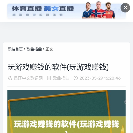
✕
网站首页
>
歌曲插曲
> 正文
玩游戏赚钱的软件(玩游戏赚钱)
昌辽中文歌词网
歌曲插曲
2023-05-29 16:20:46