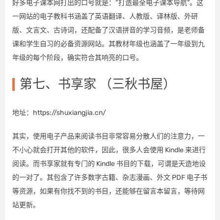
好多电子课本网打出的口号就是：“打造最全电子课本导航”。这
一网站的电子教科书涵盖了英语翻译、人教版、译林版、外研
版、文言文、古诗词，还配备了汉语拼音的学习音频，是老师备
课和学生自习的必备资源网站。其教材年级也涵盖了一年级到九
年级的每个阶段，确实符合其响亮的口号。
第七、书享家 （三秋书屋）
地址：https://shuxiangjia.cn/
其实，使用电子产品来阅读书目非常容易分散人们的注意力，一
不小心就会打开其他的软件，因此，很多人会使用 Kindle 来进行
阅读。而书享家就有专门的 Kindle 书目的下载，可谓是天造地设
的一对了。其包含了许多数字古籍、杂志漫画、外文 PDF 电子书
等资源，如果有你找不到的书目，还能够在留言本留言，等待网
站更新。