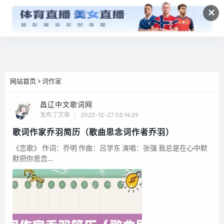
✕
网站首页
> 词作家
昌辽中文歌词网
发布了文章
2022-12-27 02:14:29
歌词作家乔羽简历（歌曲思念词作者乔羽）
《恋歌》 作词：乔明 作曲：吕学东 演唱：张强 我总是在心中默
默把你思恋...