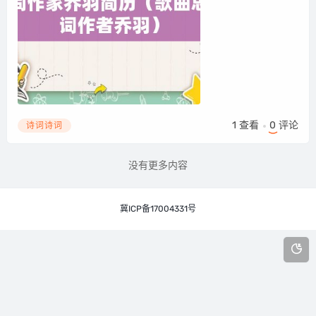
1
查看
0
评论
诗词诗词
没有更多内容
冀ICP备17004331号