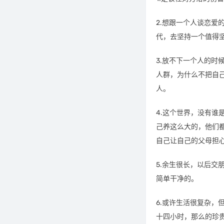
2.想跟一个人谈恋
代，去坚持一个值得
3.放不下一个人的
人群，为什么不把自
人。
4.这个世界，没有
己养这么大的，他们
自己让自己的父母担
5.余生很长，以后
简单干净的。
6.或许生活很复杂
十四小时，那么的珍