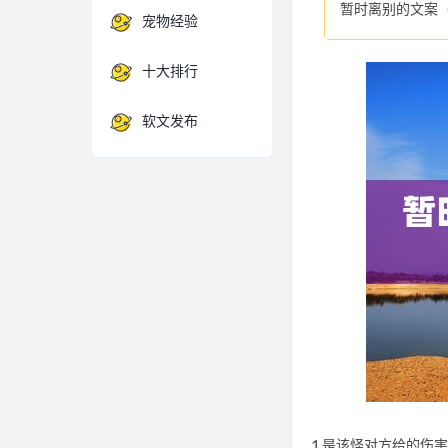
暂时离别的文案
宠物经验
十大排行
软文发布
1.是该怪对方给的伤