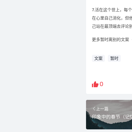
7.活在这个世上，每
在心里自己消化，但
己站在最顶端去评论
更多暂时离别的文案
文案
暂时
0
上一篇
印象中的春节（记