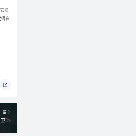
把它埋
觉得自
一篇
个人卫生与健康知识（初步了解个人卫生保健知识）