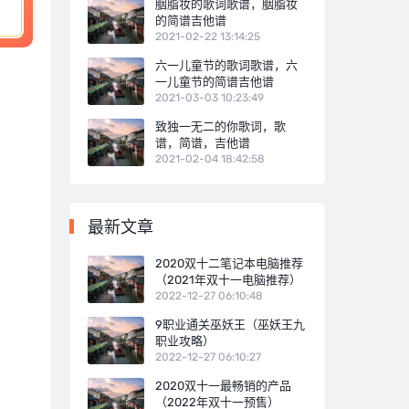
胭脂妆的歌词歌谱，胭脂妆
的简谱吉他谱
2021-02-22 13:14:25
六一儿童节的歌词歌谱，六
一儿童节的简谱吉他谱
2021-03-03 10:23:49
致独一无二的你歌词，歌
谱，简谱，吉他谱
2021-02-04 18:42:58
最新文章
2020双十二笔记本电脑推荐
（2021年双十一电脑推荐）
2022-12-27 06:10:48
9职业通关巫妖王（巫妖王九
职业攻略）
2022-12-27 06:10:27
2020双十一最畅销的产品
（2022年双十一预售）