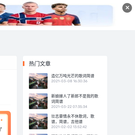
✕
宠物经验
十大排行
自媒体
热门文章
造亿万吨光芒的歌词简谱
2021-03-08 16:30:36
新娘嫁人了新郎不是我的歌
词简谱
2021-03-22 07:35:34
壮志豪情永不休歌词，歌
谱，简谱，吉他谱
2021-02-02 13:52:42
了