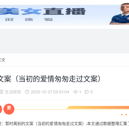
歌曲插曲
生活经验
健康经验
美食经验
游戏经验
正文
文案（当初的爱情匆匆走过文案）
生活经验
2022-12-27 02:51:04
1
0
要
题：暂时离别的文案（当初的爱情匆匆走过文案）,本文通过数据整理汇集