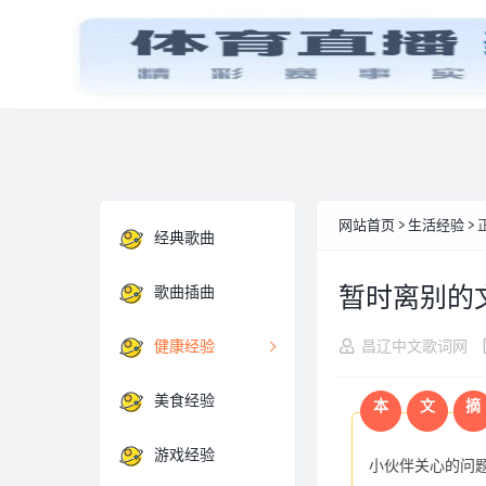
首页
经典歌曲
网站首页
>
生活经验
> 
经典歌曲
暂时离别的
歌曲插曲
健康经验
昌辽中文歌词网
美食经验
本
文
摘
游戏经验
小伙伴关心的问