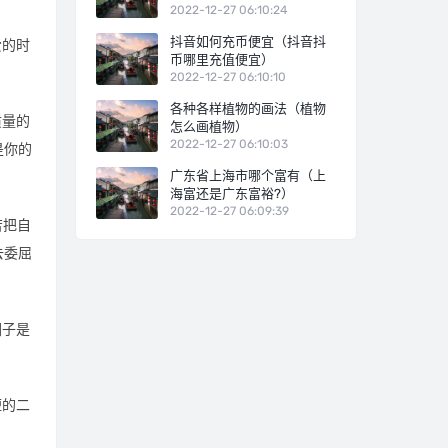
2022-12-27 06:10:24
抖音如何充币便宜（抖音抖
爱的时
币哪里充值便宜）
2022-12-27 06:10:10
各种各样植物的画法（植物
质量的
怎么画植物）
2022-12-27 06:10:03
是你的
广东省上海市哪个富有（上
海富还是广东富裕?）
2022-12-27 06:09:39
苦把自
去委屈
圈子是
短的二