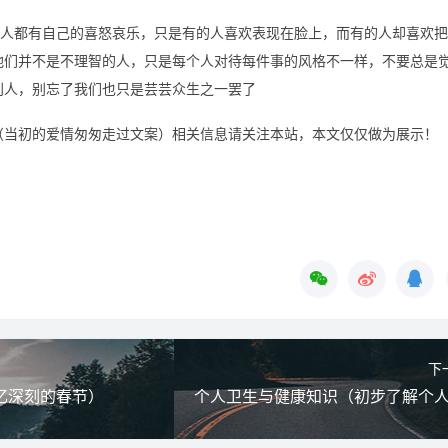
个人都有自己的喜怒哀乐，只是有的人喜欢表现在脸上，而有的人却喜欢
他们并不是不理智的人，只是每个人对待每件事的风格不一样，不要总是
别人，别忘了我们也只是芸芸众生之一罢了
（当初的爱情匆匆走过文案）相关信息请关注本站，本文仅仅做为展示！
下
忆深刻的春节）