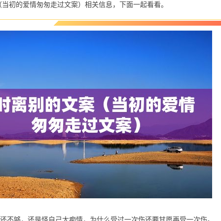
（当初的爱情匆匆走过文案）相关信息，下面一起看看。
害还不够，还是怪自己太痴情，为什么受过一次伤还要甘愿再受一次伤。