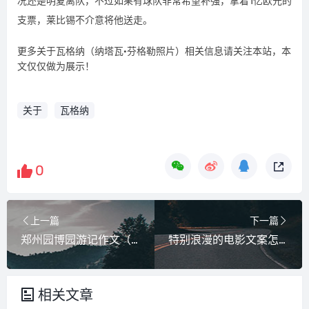
况还是明夏离队，不过如果有球队非常希望补强，拿着1亿欧元的
支票，莱比锡不介意将他送走。
更多关于瓦格纳（纳塔瓦·芬格勒照片）相关信息请关注本站，本
文仅仅做为展示！
关于
瓦格纳
0
上一篇
下一篇
郑州园博园游记作文（郑州园博园游记500字）
特别浪漫的电影文案怎么写（看电影的浪漫文案）
相关文章