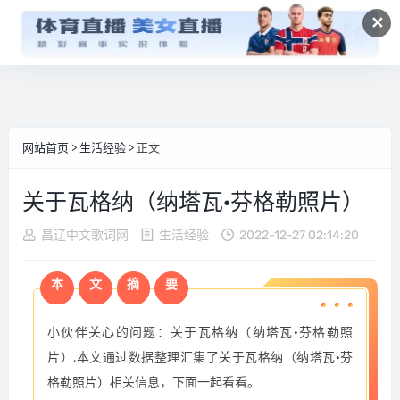
✕
网站首页
>
生活经验
> 正文
关于瓦格纳（纳塔瓦·芬格勒照片）
昌辽中文歌词网
生活经验
2022-12-27 02:14:20
本
文
摘
要
小伙伴关心的问题：关于瓦格纳（纳塔瓦·芬格勒照
片）,本文通过数据整理汇集了关于瓦格纳（纳塔瓦·芬
格勒照片）相关信息，下面一起看看。