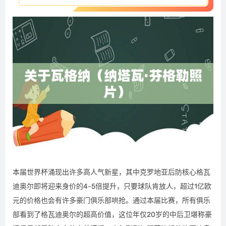
本届世界杯涌现出许多高人气新星，其中克罗地亚后防核心格瓦
迪奥尔即将迎来身价的4-5倍提升，只要球队肯放人，超过1亿欧
元的价格也会有许多豪门俱乐部哄抢。通过本届比赛，所有俱乐
部看到了格瓦迪奥尔的超高价值，这位年仅20岁的中后卫堪称豪