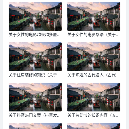
关于女性的电影越来越多原因
关于女性的电影华语（关于女
（关于女性的电影感动）
性的电影励志）
关于住房装修的知识（关于家
关于陈姓的古代名人（古代姓
装的小知识）
陈的名人有谁）
关于抖音热门文案（抖音发什
关于劳动节的知识内容（五一
么文案容易火）
劳动节的小常识）