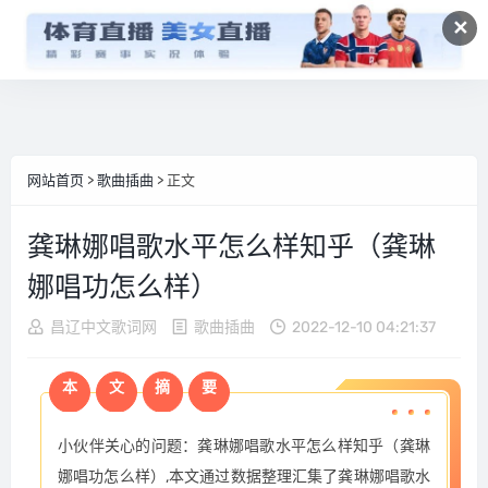
✕
网站首页
>
歌曲插曲
> 正文
龚琳娜唱歌水平怎么样知乎（龚琳
娜唱功怎么样）
昌辽中文歌词网
歌曲插曲
2022-12-10 04:21:37
本
文
摘
要
小伙伴关心的问题：龚琳娜唱歌水平怎么样知乎（龚琳
娜唱功怎么样）,本文通过数据整理汇集了龚琳娜唱歌水