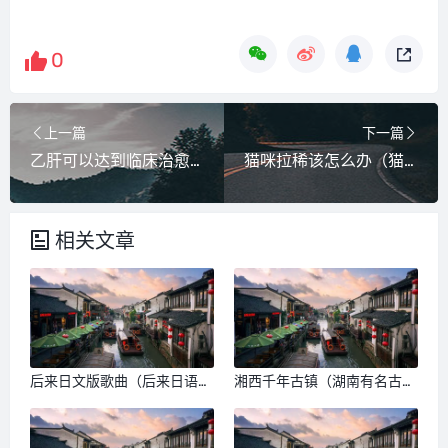
0
上一篇
下一篇
乙肝可以达到临床治愈吗（什么叫临床治愈乙肝）
猫咪拉稀该怎么办（猫咪拉稀咋办）
相关文章
后来日文版歌曲（后来日语版
湘西千年古镇（湖南有名古
歌名叫什么）
镇）