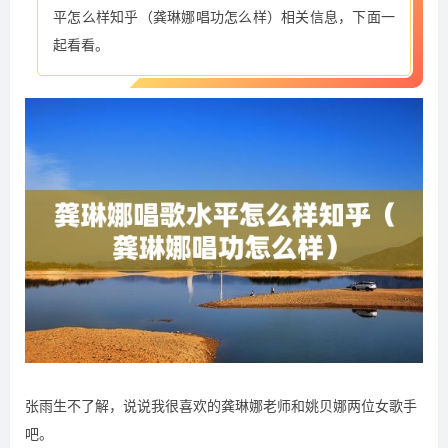
平怎么样知乎（龚琳娜唱功怎么样）相关信息，下面一
起看看。
张雨生不了解，说说我很喜欢的龚琳娜老师和姚贝娜两位女歌手
吧。