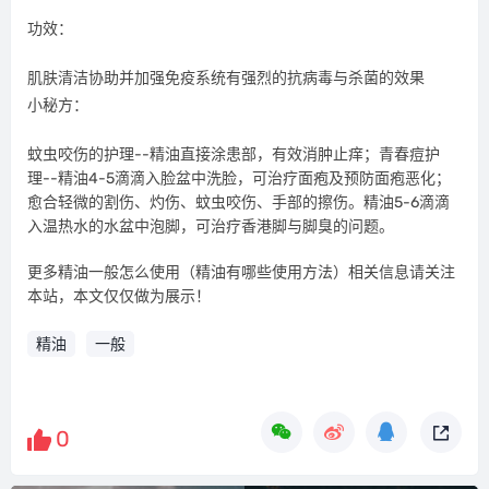
功效：
肌肤清洁协助并加强免疫系统有强烈的抗病毒与杀菌的效果
小秘方：
蚊虫咬伤的护理--精油直接涂患部，有效消肿止痒；青春痘护
理--精油4-5滴滴入脸盆中洗脸，可治疗面疱及预防面疱恶化；
愈合轻微的割伤、灼伤、蚊虫咬伤、手部的擦伤。精油5-6滴滴
入温热水的水盆中泡脚，可治疗香港脚与脚臭的问题。
更多精油一般怎么使用（精油有哪些使用方法）相关信息请关注
本站，本文仅仅做为展示！
精油
一般
0