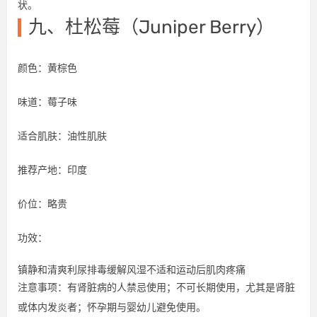
状。
九、杜松莓（Juniper Berry）
颜色：黄棕色
味道：莓子味
适合肌肤：油性肌肤
推荐产地：印度
价位：略贵
功效：
镇静和清爽利尿排毒缓解风湿不适和运动后肌肉疼痛
注意事项：有肾脏病的人禁忌使用；不可长期使用，尤其是肾脏
或体内发炎者；怀孕期与婴幼儿避免使用。