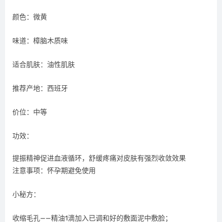
颜色：微黄
味道：樟脑木质味
适合肌肤：油性肌肤
推荐产地：西班牙
价位：中等
功效：
提振精神促进血液循环，舒缓疼痛对皮肤有强烈收敛效果
注意事项：怀孕期避免使用
小秘方：
收缩毛孔——精油1滴加入已调和好的敷面泥中敷脸；