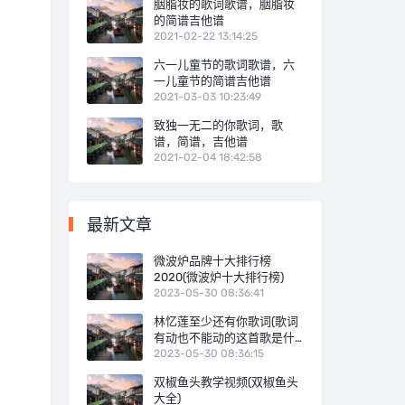
胭脂妆的歌词歌谱，胭脂妆
的简谱吉他谱
2021-02-22 13:14:25
六一儿童节的歌词歌谱，六
一儿童节的简谱吉他谱
2021-03-03 10:23:49
致独一无二的你歌词，歌
谱，简谱，吉他谱
2021-02-04 18:42:58
最新文章
微波炉品牌十大排行榜
2020(微波炉十大排行榜)
2023-05-30 08:36:41
林忆莲至少还有你歌词(歌词
有动也不能动的这首歌是什
么)
2023-05-30 08:36:15
双椒鱼头教学视频(双椒鱼头
大全)