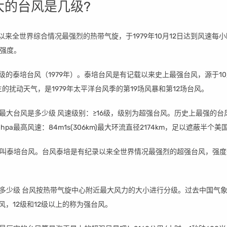
大的台风是几级?
以来全世界综合情况最强烈的热带气旋，于1979年10月12日达到风速每小
高强度。
7级的泰培台风（1979年）。泰培台风是有记载以来史上最强台风，源于10
的扰动天气，是1979年太平洋台风季的第19场风暴和第12场台风。
最大台风是多少级 风速级别：≥16级，级别为超强台风。历史上最强的台
hpa最高风速：84m1s(306km)最大环流直径2174km，足以遮蔽半个美
级叫泰培台风。台风泰培是有纪录以来全世界情况最强烈的超强台风，强度
风多少级 台风按热带气旋中心附近最大风力的大小进行分级。过去中国气
风，12级和12级以上的称为强台风。