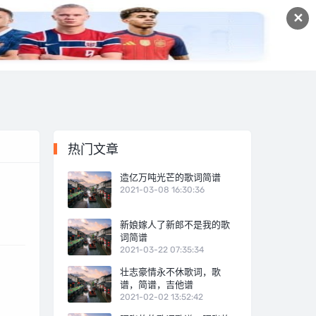
✕
宠物经验
十大排行
自媒体
热门文章
造亿万吨光芒的歌词简谱
2021-03-08 16:30:36
新娘嫁人了新郎不是我的歌
词简谱
2021-03-22 07:35:34
壮志豪情永不休歌词，歌
谱，简谱，吉他谱
2021-02-02 13:52:42