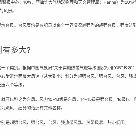
风警报中心：10W，菲律宾大气地球物理和天文管理局：Hanna）为2019
的风暴。
泰培台风。台风泰培是有纪录以来全世界情况最强烈的超强台风，强度达到
别有多大?
个类别。根据中国气象局“关于实施热带气旋等级国家标准”GBT19201-2
中心附近地面最大风速（从大到小）划分为超强台风、强台风、台风、强
低压六个等级。
就可以称之为台风。风力10~13级是台风，14~15级是强台风，16级以上
之为飓风，细分的话还有其他名称。
分别是超强台风、强台风、台风、强热带风暴、热带风暴、热带低压。