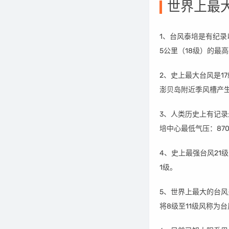
世界上最
1、台风泰培是有纪录
5公里（18级）的最
2、史上最大台风是1
澎贝岛附近季风槽产生
3、人类历史上有记录
培中心最低气压：870
4、史上最强台风21
1级。
5、世界上最大的台
将8级至11级风称为台