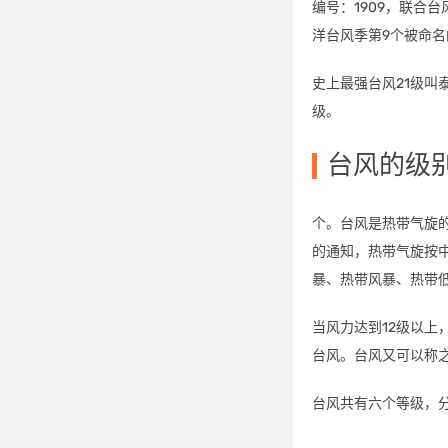
编号：1909，联合台
洋台风季第9个被命名
史上最强台风21级叫
级。
台风的级
个。台风是热带气旋的一
的通知，热带气旋按
暴、热带风暴、热带
当风力达到12级以上，
台风。台风又可以称
台风共有六个等级，