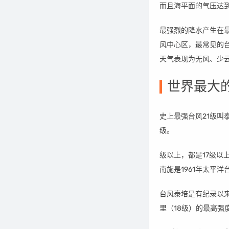
而且海平面的气压达到
最强烈的降水产生在最
风中心区，最常见的台
天气表现为无风、少
世界最大
史上最强台风21级叫
级。
级以上，都是17级以
南施是1961年太平
台风泰培是有纪录以来
里（18级）的最高强