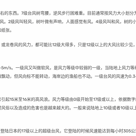
左右的东西。7级台风树弯腰，逆风步行困难重。目前通常按风力大小划分
无风。2级风叫轻风，树叶微有声响，人面感觉有风。4级风叫和风，树的
和纸张。
或龙卷风的风力，都可能比12级大得多，只是12级以上的大风比较少见
。
3-5m/s。一级风又叫做软风，是风力等级中较弱的一级，当陆地上风力等
飘动，但风向标不能转动，海岸边的渔船也不动。一级台风的风速为0.3-
引起15米至16米的高风浪。风力等级由0级开始至17级或以上，依据数
风俗以及造成的危害也是越来越大的。一般来说陆地上10级或者10级以
月4日登陆日本的17级以上的超级台风，它登陆的时候风速能达到每小时305