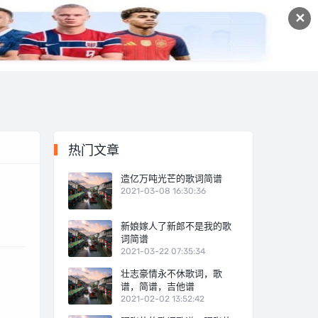
✕
宠物经验
十大排行
自媒体
热门文章
造亿万吨光芒的歌词简谱
2021-03-08 16:30:36
新娘嫁人了新郎不是我的歌
词简谱
2021-03-22 07:35:34
壮志豪情永不休歌词，歌
谱，简谱，吉他谱
2021-02-02 13:52:42