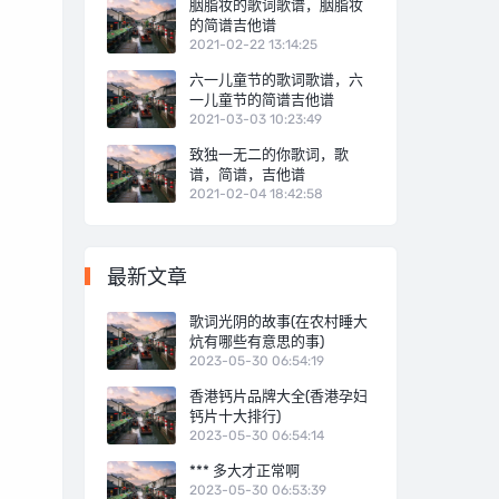
胭脂妆的歌词歌谱，胭脂妆
的简谱吉他谱
2021-02-22 13:14:25
六一儿童节的歌词歌谱，六
一儿童节的简谱吉他谱
2021-03-03 10:23:49
致独一无二的你歌词，歌
谱，简谱，吉他谱
2021-02-04 18:42:58
最新文章
歌词光阴的故事(在农村睡大
炕有哪些有意思的事)
2023-05-30 06:54:19
香港钙片品牌大全(香港孕妇
钙片十大排行)
2023-05-30 06:54:14
*** 多大才正常啊
2023-05-30 06:53:39