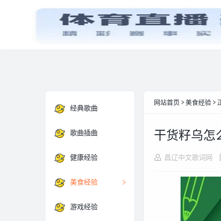
首页
经典歌曲
网站首页
>
美食经验
> 
经典歌曲
干货籽乌怎
歌曲插曲
健康经验
昌辽中文歌词网
美食经验
游戏经验