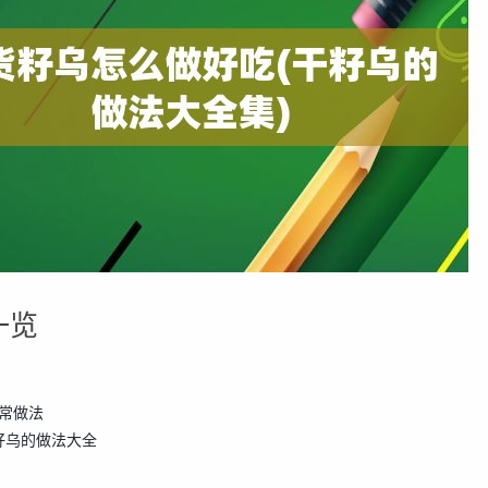
一览
常做法
籽乌的做法大全