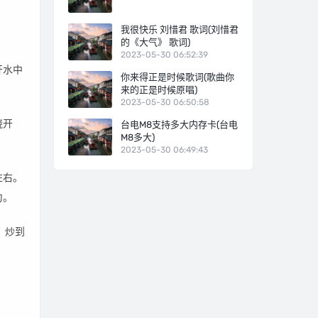
我很快乐 刘惜君 歌词(刘惜君
的《大气》 歌词)
2023-05-30 06:52:39
开水中
你来得正是时候歌词(歌曲你
来的正是时候原唱)
2023-05-30 06:50:58
烧开
台电M8支持多大内存卡(台电
M8多大)
2023-05-30 06:49:43
左右。
匀。
，炒到