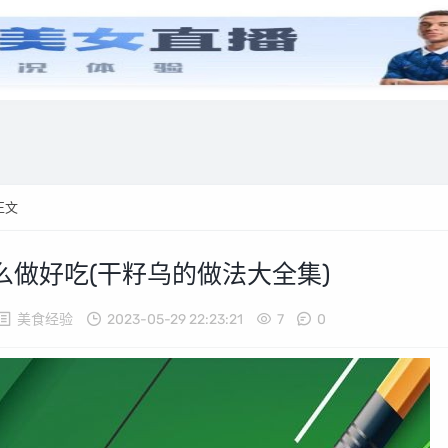
歌曲插曲
生活经验
健康经验
美食经验
游戏经验
正文
么做好吃(干籽乌的做法大全集)
美食经验
2023-05-29 22:23:21
7
0