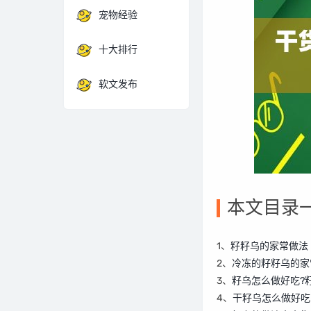
宠物经验
十大排行
软文发布
本文目录
1、
籽籽乌的家常做法
2、
冷冻的籽籽乌的家
3、
籽乌怎么做好吃?
4、
干籽乌怎么做好吃