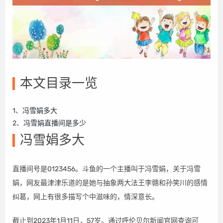
本文目录一览
1、
冯雪娟多大
2、
冯雪娟直播间是多少
冯雪娟多大
直播间号是0123456。斗鱼的一个主播叫于冯雪娟，关于冯雪
娟，网友最津津乐道的是她与抽象两大法王李赣和孙笑川的感情
纠葛，网上有很多描写个中滋味的，情深意长。
截止到2023年1月11日，57岁。通过呼伦贝尔新闻官网查询可