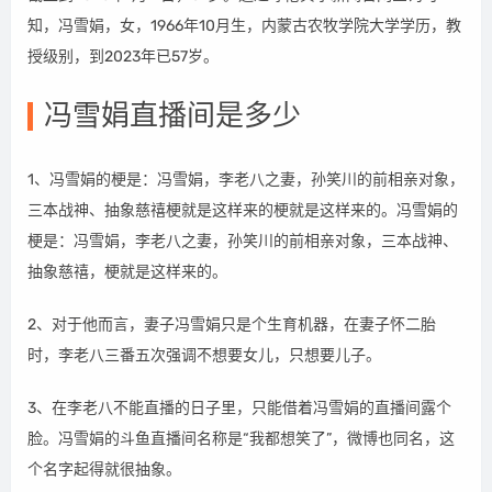
知，冯雪娟，女，1966年10月生，内蒙古农牧学院大学学历，教
授级别，到2023年已57岁。
冯雪娟直播间是多少
1、冯雪娟的梗是：冯雪娟，李老八之妻，孙笑川的前相亲对象，
三本战神、抽象慈禧梗就是这样来的梗就是这样来的。冯雪娟的
梗是：冯雪娟，李老八之妻，孙笑川的前相亲对象，三本战神、
抽象慈禧，梗就是这样来的。
2、对于他而言，妻子冯雪娟只是个生育机器，在妻子怀二胎
时，李老八三番五次强调不想要女儿，只想要儿子。
3、在李老八不能直播的日子里，只能借着冯雪娟的直播间露个
脸。冯雪娟的斗鱼直播间名称是“我都想笑了”，微博也同名，这
个名字起得就很抽象。