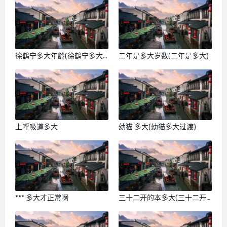
徐鹤宁多大年龄(徐鹤宁多大
二年是多大岁数(二年是多大)
啦)
上呼吸道多大
幼猫 多大(幼猫多大过渡)
*** 多大才正常啊
三十二开的本多大(三十二开
本多大)