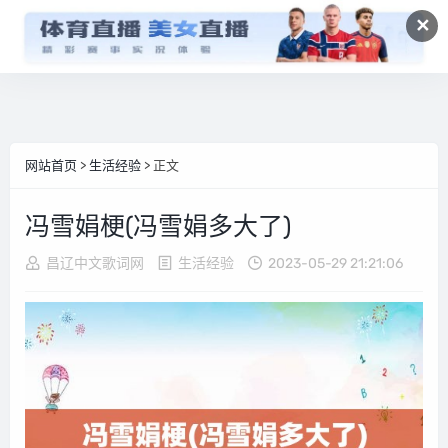
✕
网站首页
>
生活经验
> 正文
冯雪娟梗(冯雪娟多大了)
昌辽中文歌词网
生活经验
2023-05-29 21:21:06