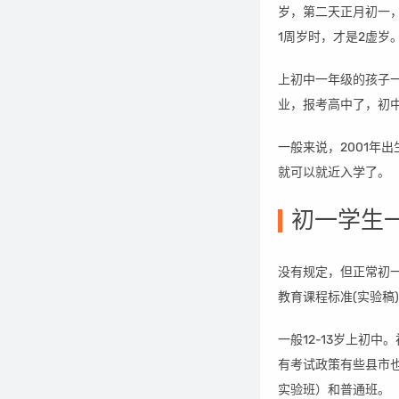
岁，第二天正月初一
1周岁时，才是2虚岁
上初中一年级的孩子
业，报考高中了，初
一般来说，2001年
就可以就近入学了。
初一学生
没有规定，但正常初一
教育课程标准(实验稿
一般12-13岁上初
有考试政策有些县市
实验班）和普通班。