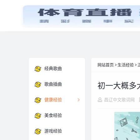
首页
经典歌曲
网站首页
>
生活经验
> 
经典歌曲
初一大概多大
歌曲插曲
健康经验
昌辽中文歌词网
美食经验
游戏经验