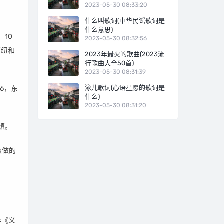
2023-05-30 08:33:20
什么叫歌词(中华民谣歌词是
什么意思)
10
2023-05-30 08:32:56
枢纽和
2023年最火的歌曲(2023流
行歌曲大全50首)
2023-05-30 08:31:39
泳儿歌词(心语星愿的歌词是
16，东
什么)
2023-05-30 08:31:20
个镇。
该做的
年《义