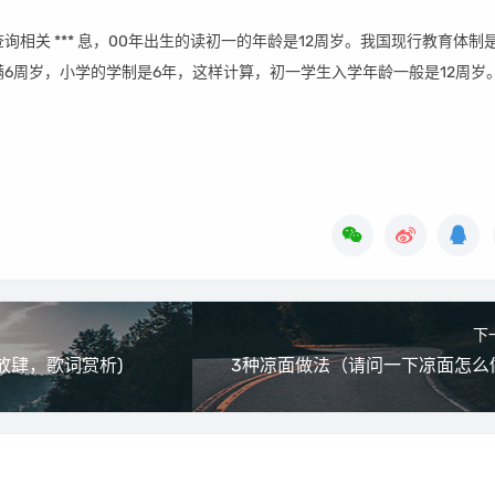
询相关 *** 息，00年出生的读初一的年龄是12周岁。我国现行教育体制
6周岁，小学的学制是6年，这样计算，初一学生入学年龄一般是12周岁
下
，放肆，歌词赏析)
3种凉面做法（请问一下凉面怎么