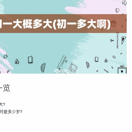
一览
大?
时是多少岁?