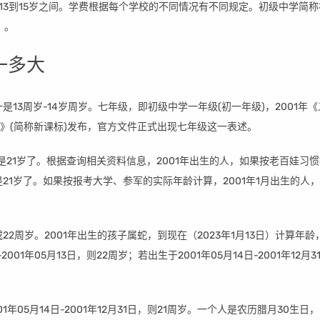
13到15岁之间。学费根据每个学校的不同情况有不同规定。初级中学简称
l）。
一多大
是13周岁-14岁周岁。七年级，即初级中学一年级(初一年级)，2001年
)》(简称新课标)发布，官方文件正式出现七年级这一表述。
年是21岁了。根据查询相关资料信息，2001年出生的人，如果按老百娃习
21岁了。如果按报考大学、参军的实际年龄计算，2001年1月出生的人，
22周岁。2001年出生的孩子属蛇，到现在（2023年1月13日）计算年龄
-2001年05月13日，则22周岁；若出生于2001年05月14日-2001年12月3
1年05月14日-2001年12月31日，则21周岁。一个人是农历腊月30生日，