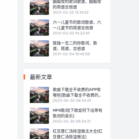
胭脂妆的歌词歌谱，胭脂妆
的简谱吉他谱
2021-02-22 13:14:25
六一儿童节的歌词歌谱，六
一儿童节的简谱吉他谱
2021-03-03 10:23:49
致独一无二的你歌词，歌
谱，简谱，吉他谱
2021-02-04 18:42:58
最新文章
歌曲下载全不收费的APP有
哪些(歌曲下载全不收费的
APP)
2023-05-30 08:34:39
MP4歌词(下歌如何下出带有
歌词的音乐)
2023-05-30 08:34:31
红豆薏仁汤除湿做法大全(红
豆薏仁汤除湿做法)