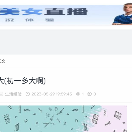
歌曲插曲
生活经验
健康经验
美食经验
游戏经验
正文
(初一多大啊)
生活经验
2023-05-29 19:59:45
1
0