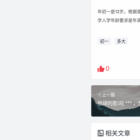
年初一是12岁。根据查
学入学年龄要求是年满
初一
多大
0
上一篇
放肆的歌词( *** 
相关文章