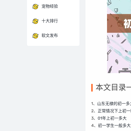
宠物经验
十大排行
软文发布
本文目录
1、
山东无棣的初一多
2、
正常情况下上初一
3、
01年上初一多大
4、
初一学生一般多大