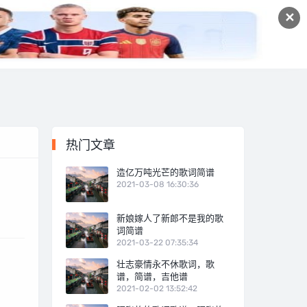
✕
宠物经验
十大排行
自媒体
热门文章
造亿万吨光芒的歌词简谱
2021-03-08 16:30:36
新娘嫁人了新郎不是我的歌
词简谱
2021-03-22 07:35:34
壮志豪情永不休歌词，歌
谱，简谱，吉他谱
2021-02-02 13:52:42