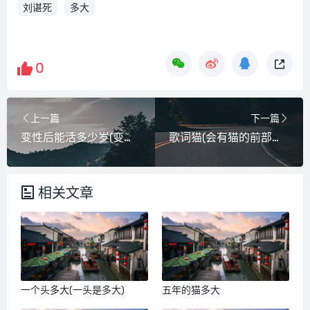
刘谌死
多大
0
上一篇
下一篇
变性后能活多少岁(变性后能活多大)
歌词猫(会有猫的前部分歌词)
相关文章
一个头多大(一头是多大)
五年的猫多大