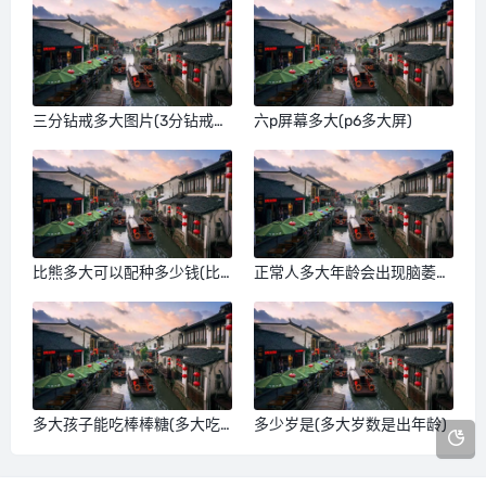
三分钻戒多大图片(3分钻戒是
六p屏幕多大(p6多大屏)
多大)
比熊多大可以配种多少钱(比
正常人多大年龄会出现脑萎缩
熊多大配好)
(正常人的多大)
多大孩子能吃棒棒糖(多大吃
多少岁是(多大岁数是出年龄)
棒棒糖)