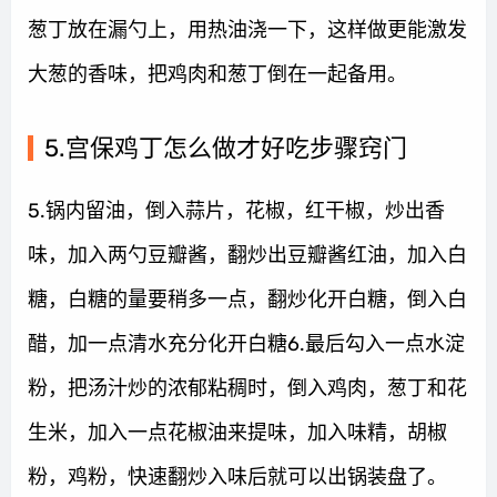
葱丁放在漏勺上，用热油浇一下，这样做更能激发
大葱的香味，把鸡肉和葱丁倒在一起备用。
5.宫保鸡丁怎么做才好吃步骤窍门
5.锅内留油，倒入蒜片，花椒，红干椒，炒出香
味，加入两勺豆瓣酱，翻炒出豆瓣酱红油，加入白
糖，白糖的量要稍多一点，翻炒化开白糖，倒入白
醋，加一点清水充分化开白糖6.最后勾入一点水淀
粉，把汤汁炒的浓郁粘稠时，倒入鸡肉，葱丁和花
生米，加入一点花椒油来提味，加入味精，胡椒
粉，鸡粉，快速翻炒入味后就可以出锅装盘了。