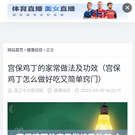
✕
网站首页
>
健康经验
> 正文
宫保鸡丁的家常做法及功效（宫保
鸡丁怎么做好吃又简单窍门）
昌辽中文歌词网
健康经验
2023-05-29 16:22:11