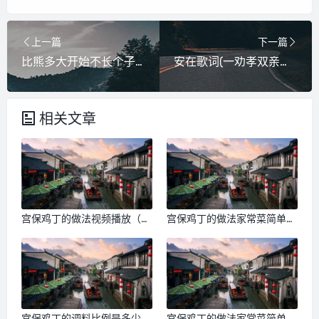
上一篇
下一篇
比熊多大开始不长个子(比熊多大不张)
安在歌词(一劝孝双亲完整版歌词)
相关文章
宫保鸡丁的做法视频播放（宫
宫保鸡丁的做法家常菜简单的
保鸡丁的新做法）
做法（宫保鸡丁做法大全家
常）
宫保鸡丁的调料比例是多少
宫保鸡丁的做法家常菜简单的