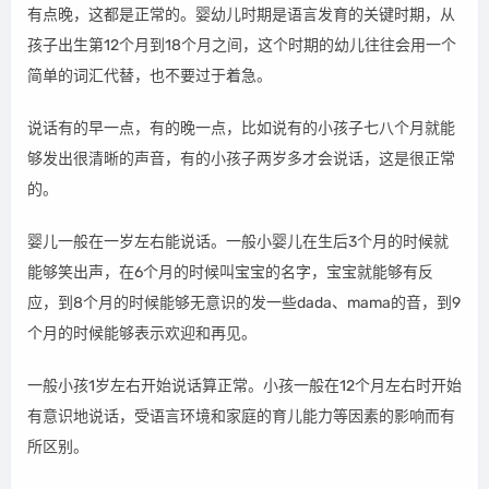
有点晚，这都是正常的。婴幼儿时期是语言发育的关键时期，从
孩子出生第12个月到18个月之间，这个时期的幼儿往往会用一个
简单的词汇代替，也不要过于着急。
说话有的早一点，有的晚一点，比如说有的小孩子七八个月就能
够发出很清晰的声音，有的小孩子两岁多才会说话，这是很正常
的。
婴儿一般在一岁左右能说话。一般小婴儿在生后3个月的时候就
能够笑出声，在6个月的时候叫宝宝的名字，宝宝就能够有反
应，到8个月的时候能够无意识的发一些dada、mama的音，到9
个月的时候能够表示欢迎和再见。
一般小孩1岁左右开始说话算正常。小孩一般在12个月左右时开始
有意识地说话，受语言环境和家庭的育儿能力等因素的影响而有
所区别。