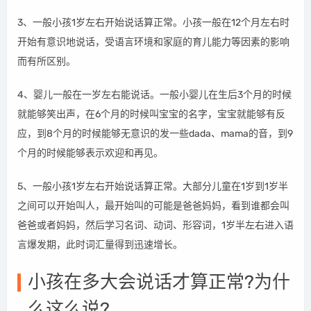
3、一般小孩1岁左右开始说话算正常。小孩一般在12个月左右时
开始有意识地说话，受语言环境和家庭的育儿能力等因素的影响
而有所区别。
4、婴儿一般在一岁左右能说话。一般小婴儿在生后3个月的时候
就能够笑出声，在6个月的时候叫宝宝的名字，宝宝就能够有反
应，到8个月的时候能够无意识的发一些dada、mama的音，到9
个月的时候能够表示欢迎和再见。
5、一般小孩1岁左右开始说话算正常。大部分儿童在1岁到1岁半
之间可以开始叫人，最开始叫的可能是爸爸妈妈，看到谁都会叫
爸爸或者妈妈，然后学习名词、动词、形容词，1岁半左右进入语
言爆发期，此时词汇量得到迅速增长。
小孩在多大会说话才算正常?为什
么这么说?