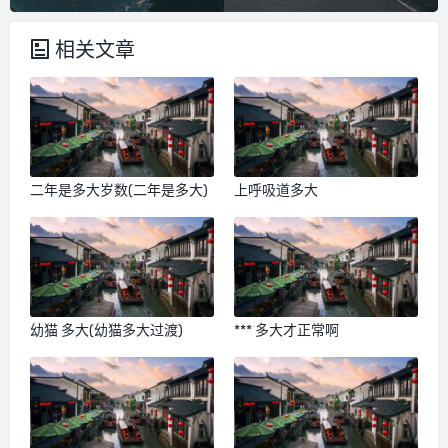
相关文章
二年是多大岁数(二年是多大)
上呼吸道多大
幼猫 多大(幼猫多大过渡)
*** 多大才正常啊