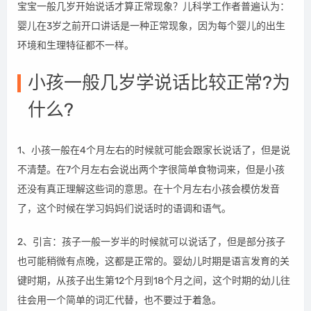
宝宝一般几岁开始说话才算正常现象？儿科学工作者普遍认为：
婴儿在3岁之前开口讲话是一种正常现象，因为每个婴儿的出生
环境和生理特征都不一样。
小孩一般几岁学说话比较正常?为
什么?
1、小孩一般在4个月左右的时候就可能会跟家长说话了，但是说
不清楚。在7个月左右会说出两个字很简单食物词来，但是小孩
还没有真正理解这些词的意思。在十个月左右小孩会模仿发音
了，这个时候在学习妈妈们说话时的语调和语气。
2、引言：孩子一般一岁半的时候就可以说话了，但是部分孩子
也可能稍微有点晚，这都是正常的。婴幼儿时期是语言发育的关
键时期，从孩子出生第12个月到18个月之间，这个时期的幼儿往
往会用一个简单的词汇代替，也不要过于着急。