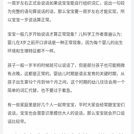
一周岁左右正式会说话如果说宝宝能自行组织词汇，说出一句较
为完整的语句算说话的话，那么宝宝要一周岁左右才能实现，所
以宝宝一岁说话算正常。
宝宝一般几岁开始说话才算正常现象？儿科学工作者普遍认为：
婴儿在3岁之前开口讲话是一种正常现象，因为每个婴儿的出生
环境和生理特征都不一样。
孩子一般一岁半的时候就可以说话了，但是部分孩子也可能稍微
有点晚，这都是正常的。婴幼儿时期是语言发育的关键时期，从
孩子出生第12个月到18个月之间，这个时期的幼儿往往会用一个
简单的词汇代替，也不要过于着急。
有一些家庭里是好几个人一起带宝宝，平时大家会经常跟宝宝们
说话，宝宝也会潜意识里模仿大人的说话，那么宝宝就会开口说
话比较早。