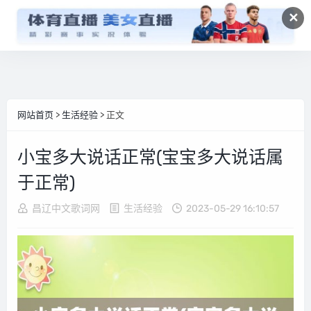
✕
网站首页
>
生活经验
> 正文
小宝多大说话正常(宝宝多大说话属
于正常)
昌辽中文歌词网
生活经验
2023-05-29 16:10:57