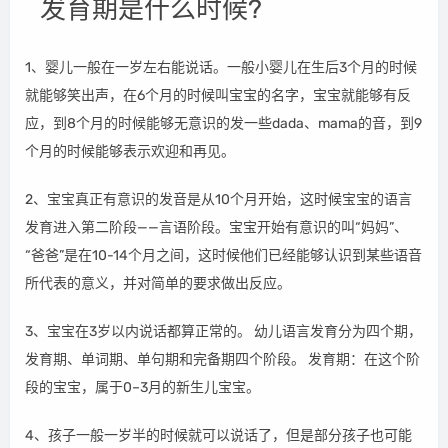
发育期是什么时候?
1、婴儿一般在一岁左右能说话。一般小婴儿在生后3个月的时候
就能够笑出声，在6个月的时候叫宝宝的名字，宝宝就能够有反
应，到8个月的时候能够无意识的发一些dada、mama的音，到9
个月的时候能够表示欢迎和再见。
2、宝宝真正有意识的发音是从10个月开始，这时候宝宝的语言
发育进入第二阶段——言语阶段。宝宝开始有意识的叫“妈妈”、
“爸爸”是在10-14个月之间，这时候他们已经能够认识到某些语音
所代表的意义，并对简单的要求做出反应。
3、宝宝在3岁以内说话都算正常的。 幼儿语言发育分为四个期，
发育期、单词期、单句期和完备期四个阶段。 发育期：在这个阶
段的宝宝，属于0–3月的新生儿宝宝。
4、孩子一般一岁半的时候就可以说话了，但是部分孩子也可能