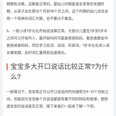
稍微有点晚，这都是正常的。婴幼儿时期是语言发育的关键时
期，从孩子出生第12个月到18个月之间，这个时期的幼儿往往会
用一个简单的词汇代替，也不要过于着急。
5、一般小孩1岁左右开始说话算正常。大部分儿童在1岁到1岁半
之间可以开始叫人，最开始叫的可能是爸爸妈妈，看到谁都会叫
爸爸或者妈妈，然后学习名词、动词、形容词，1岁半左右进入语
言爆发期，此时词汇量得到迅速增长。
宝宝多大开口说话比较正常?为什
么?
一般情况下，宝宝真正可以开口说话的时间通常为9~12个月龄之
间。但是因为宝宝每个月说话都是有着不同的特征和规律，想知
道宝宝的说话是否正常，接下来我们一起来了解一下吧。