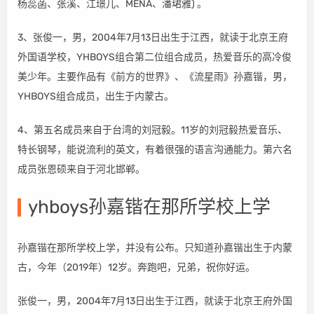
杨蕊菡、张溪、江璟儿、MENA、潘珺雅) 。
3、张俊一，男，2004年7月13日出生于江西，就读于北京王府
外国语学校，YHBOYS组合第二位组合成员，热爱音乐的高冷俊
美少年。主要作品有《前方的世界》、《流星雨》孙嘉锴，男，
YHBOYS组合成员，出生于内蒙古。
4、第五名成员来自于台湾的刘冠毅。11岁的刘冠毅热爱音乐、
特长钢琴，能说流利的英文，有着很强的语言沟通能力。第六名
成员张恩硕来自于河北邯郸。
yhboys孙嘉锴在那所学校上学
孙嘉锴在那所学校上学，并没有公布。只知道孙嘉锴出生于内蒙
古，今年（2019年）12岁。奔跑吧，兄弟，祝你好运。
张俊一，男，2004年7月13日出生于江西，就读于北京王府外国