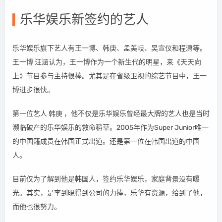
乐华娱乐新签约的艺人
乐华娱乐旗下艺人有王一博、韩庚、孟美岐、吴宣仪和程潇等。
王一博 汪涵认为，王一博作为一个新生代的明星，来《天天向
上》节目参与主持很棒。尤其是在省级卫视的综艺节目中，王一
博进步很快。
第一位艺人 韩庚 ，他不仅是乐华娱乐曾经最大牌的艺人也是当时
濒临破产的乐华娱乐的救命稻草。2005年作为Super Junior唯一
的中国籍成员在韩国正式出道。还是第一位在韩国出道的中国
人。
目前仅为了解到他是韩国人，签约乐华娱乐，家庭背景没有曝
光。其实，是李到晛得到公司的力捧，乐华有资源，给到了他，
而他也很努力。