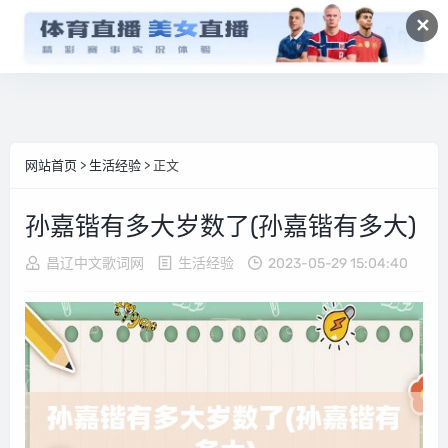
✕
网站首页
>
生活经验
> 正文
孙嘉锴有多大岁数了(孙嘉锴有多大)
昌辽中文歌词网
生活经验
2023-05-29 15:04:40