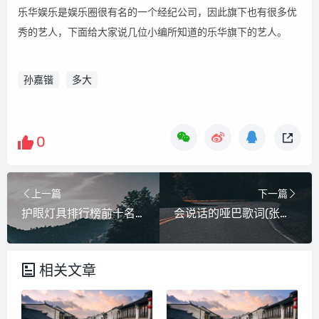
乐华娱乐是娱乐圈很有名的一个经纪公司，因此旗下也有很多优
秀的艺人，下面给大家说几位小编所知道的乐华旗下的艺人。
孙嘉锴
多大
0
上一篇
下一篇
护眼灯具排行榜前十名(护眼灯十大排行)
会说话的哑巴歌词(张杰歌词有哑巴的词是什么歌)
相关文章