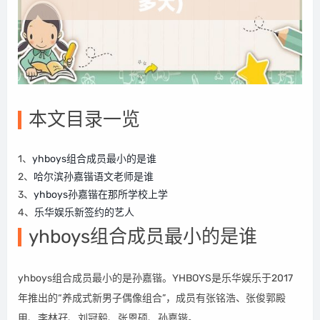
本文目录一览
1、
yhboys组合成员最小的是谁
2、
哈尔滨孙嘉锴语文老师是谁
3、
yhboys孙嘉锴在那所学校上学
4、
乐华娱乐新签约的艺人
yhboys组合成员最小的是谁
yhboys组合成员最小的是孙嘉锴。YHBOYS是乐华娱乐于2017
年推出的“养成式新男子偶像组合”，成员有张铭浩、张俊郭殿
甲、李林孖、刘冠毅、张恩硕、孙嘉锴。