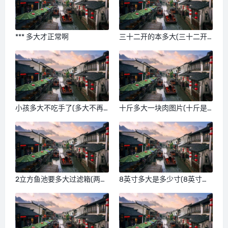
*** 多大才正常啊
三十二开的本多大(三十二开
本多大)
小孩多大不吃手了(多大不再
十斤多大一块肉图片(十斤是
吃手)
多大)
2立方鱼池要多大过滤箱(两方
8英寸多大是多少寸(8英寸多
池多大)
大的)