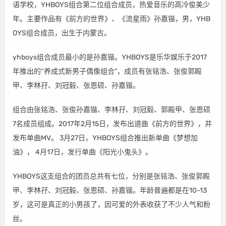
语学校，YHBOYS组合第二位组合成员，热爱音乐的高冷俊美少
年。主要作品有《前方的世界》、《流星雨》孙嘉锴，男，YHB
OYS组合成员，出生于内蒙古。
yhboys组合成员最小的是孙嘉锴。YHBOYS是乐华娱乐于2017
年推出的“养成式新男子偶像组合”，成员有张铭浩、张俊郭殿
甲、李林孖、刘冠毅、张恩硕、孙嘉锴。
组合由张铭浩、张俊孙嘉锴、李林孖、刘冠毅、郭殿甲、张恩硕
7名成员组成。2017年2月15日，发布出道曲《前方的世界》，并
发布单曲MV。 3月27日，YHBOYS组合推出新单曲《梦想加
油》， 4月17日，发行单曲《阳光小鬼头》。
YHBOYS这支组合的团员总共有七位，分别是张铭浩、张俊郭殿
甲、李林孖、刘冠毅、张恩硕、孙嘉锴。年龄普遍都是在10-13
岁，这可是真正的小男孩了，因可爱的外表收获了不少人气和粉
丝。