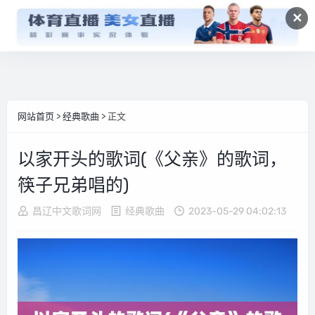
✕
网站首页
>
经典歌曲
> 正文
以家开头的歌词(《父亲》的歌词，
筷子兄弟唱的)
昌辽中文歌词网
经典歌曲
2023-05-29 04:02:13