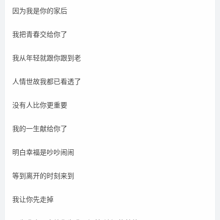
因为我是你的家后
我把青春交给你了
我从年轻就跟你跟到老
人情世故我都已看透了
没有人比你更重要
我的一生献给你了
明白幸福是吵吵闹闹
等到离开的时刻来到
我让你先走掉