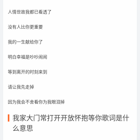
人情世故我都已看透了
没有人比你更重要
我的一生献给你了
明白幸福是吵吵闹闹
等到离开的时刻来到
请让我先走掉
因为我会不舍看你为我眼泪掉
我家大门常打开开放怀抱等你歌词是什
么意思