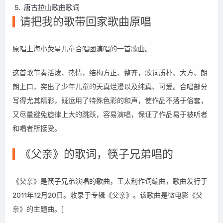
唐古拉山歌曲歌词
请把我的歌带回家歌曲原唱
原唱上海小荧星儿童合唱团演唱的一首歌曲。
这首歌节奏活泼、热情，结构方正、整齐，歌词质朴、大方、朗
朗上口，突出了少年儿童的天真烂漫以及纯真、可爱。合唱部分
写得尤其精彩，既运用了特殊色彩的和声，使作品不落于俗套，
又尽量避免旋律上大的跳跃，容易演唱，保证了作品易于被听者
和唱者所接受。
《父亲》的歌词，筷子兄弟唱的
《父亲》是筷子兄弟演唱的歌曲，王太利作词编曲，歌曲发行于
2011年12月20日。收录于专辑《父亲》。该歌曲是微电影《父
亲》的主题曲。[