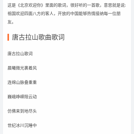
这是《北京欢迎你》里面的歌词，很好听的一首歌，意思就是说:
祖国欢迎四面八方的客人，开放的中国能够热情接纳每一位朋
友。
唐古拉山歌曲歌词
唐古拉山歌词
晨曦微光裹着风
连绵山脉叠重重
巍峨峥嵘阻云动
仿佛来到地尽头
世纪冰川沉睡中